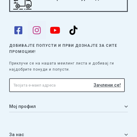
ДОБИВАЈТЕ ПОПУСТИ И ПРВИ ДОЗНАЈТЕ
ЗА СИТЕ
ПРОМОЦИИ!
Приклучи се на нашата меилинг листа и добивај ги
најдобрите понуди и попусти.
Мој профил
Мој профил
Кошничка
За нас