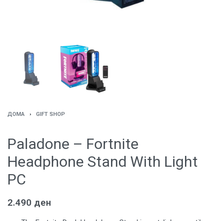
ДОМА
›
GIFT SHOP
Paladone – Fortnite
Headphone Stand With Light
PC
2.490
ден