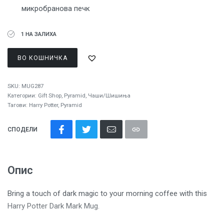
микробранова печк
1 НА ЗАЛИХА
ВО КОШНИЧКА
SKU:
MUG287
Категории:
Gift Shop
,
Pyramid
,
Чаши/Шишиња
Тагови:
Harry Potter
,
Pyramid
СПОДЕЛИ
Опис
Bring a touch of dark magic to your morning coffee with this
Harry Potter Dark Mark Mug.