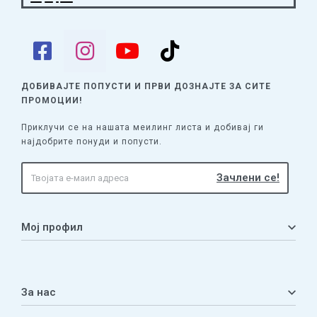
ДОБИВАЈТЕ ПОПУСТИ И ПРВИ ДОЗНАЈТЕ
ЗА СИТЕ
ПРОМОЦИИ!
Приклучи се на нашата меилинг листа и добивај ги
најдобрите понуди и попусти.
Мој профил
Мој профил
Кошничка
За нас
Листа на желби
Приватност