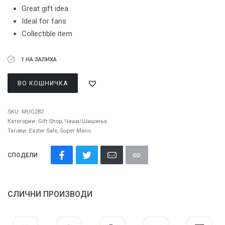
Great gift idea
Ideal for fans
Collectible item
1 НА ЗАЛИХА
ВО КОШНИЧКА
SKU:
MUG282
Категории:
Gift Shop
,
Чаши/Шишиња
Тагови:
Easter Sale
,
Super Mario
СПОДЕЛИ
СЛИЧНИ ПРОИЗВОДИ