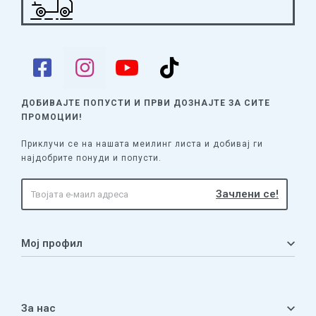
ДОБИВАЈТЕ ПОПУСТИ И ПРВИ ДОЗНАЈТЕ
ЗА СИТЕ
ПРОМОЦИИ!
Приклучи се на нашата меилинг листа и добивај ги
најдобрите понуди и попусти.
Мој профил
Мој профил
Кошничка
За нас
Листа на желби