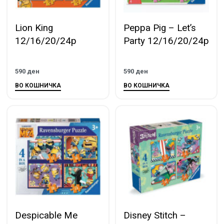
Lion King
Peppa Pig – Let’s
12/16/20/24p
Party 12/16/20/24p
590
ден
590
ден
ВО КОШНИЧКА
ВО КОШНИЧКА
Despicable Me
Disney Stitch –