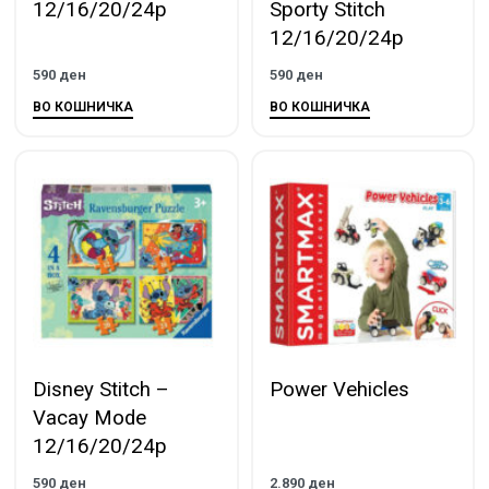
12/16/20/24p
Sporty Stitch
12/16/20/24p
590
ден
590
ден
ВО КОШНИЧКА
ВО КОШНИЧКА
Disney Stitch –
Power Vehicles
Vacay Mode
12/16/20/24p
590
ден
2.890
ден