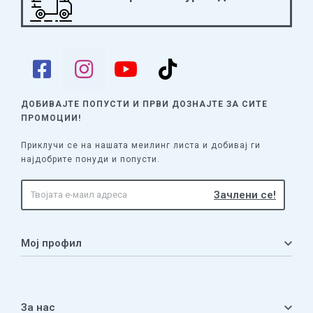
ДОБИВАЈТЕ ПОПУСТИ И ПРВИ ДОЗНАЈТЕ
ЗА СИТЕ
ПРОМОЦИИ!
Приклучи се на нашата меилинг листа и добивај ги
најдобрите понуди и попусти.
Мој профил
Мој профил
Кошничка
За нас