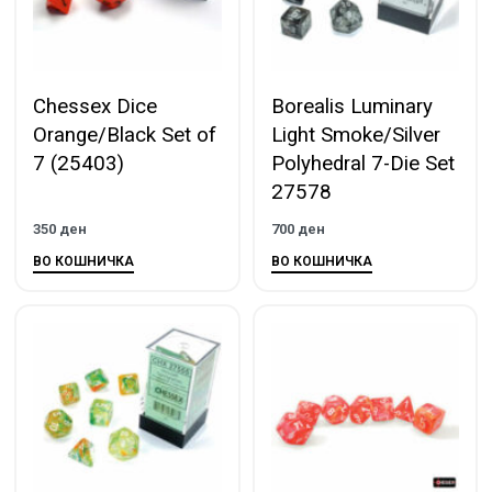
Chessex Dice
Borealis Luminary
Orange/Black Set of
Light Smoke/Silver
7 (25403)
Polyhedral 7-Die Set
27578
350
ден
700
ден
ВО КОШНИЧКА
ВО КОШНИЧКА