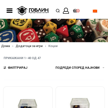
0
Дома
›
Додатоци за игри
›
Коцки
ПРИКАЖАНИ 1–40 ОД 47
ФИЛТРИРАЈ
ПОДРЕДИ СПОРЕД НАЈНОВИ