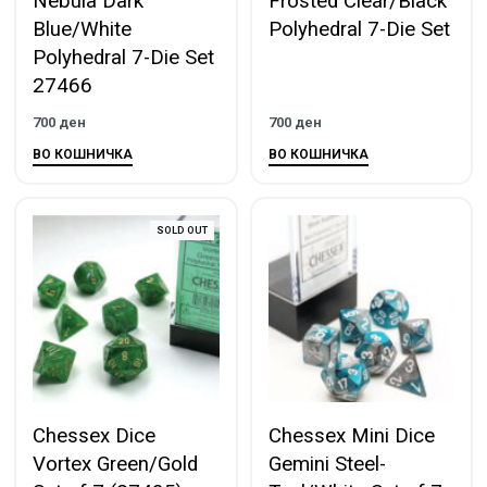
Nebula Dark
Frosted Clear/Black
Blue/White
Polyhedral 7-Die Set
Polyhedral 7-Die Set
27466
700
ден
700
ден
ВО КОШНИЧКА
ВО КОШНИЧКА
SOLD OUT
Chessex Dice
Chessex Mini Dice
Vortex Green/Gold
Gemini Steel-