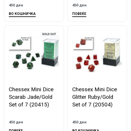
450
ден
450
ден
ВО КОШНИЧКА
ПОВЕЌЕ
SOLD OUT
Chessex Mini Dice
Chessex Mini Dice
Scarab Jade/Gold
Glitter Ruby/Gold
Set of 7 (20415)
Set of 7 (20504)
450
ден
450
ден
ПОВЕЌЕ
ВО КОШНИЧКА