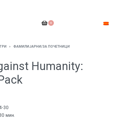
0
ГРИ
›
ФАМИЛИЈАРНИ/ЗА ПОЧЕТНИЦИ
gainst Humanity:
 Pack
4-30
30 мин.