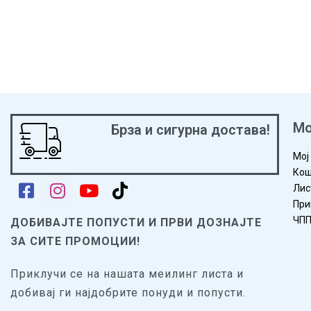
Мо
Брза и сигурна достава!
Мој
Кош
Лис
При
ЧП
ДОБИВАЈТЕ ПОПУСТИ И ПРВИ ДОЗНАЈТЕ
ЗА СИТЕ ПРОМОЦИИ!
Приклучи се на нашата меилинг листа и
добивај ги најдобрите понуди и попусти.