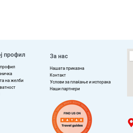
ј профил
За нас
 профил
Нашата приказна
ничка
Контакт
та на желби
Услови за плаќање и испорака
ватност
Наши партнери
П