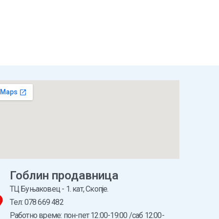
Гоблин продавница
ТЦ Буњаковец - 1. кат, Скопје.
Tел: 078 669 482
Работно време: пон-пет 12:00-19:00 /саб 12:00-