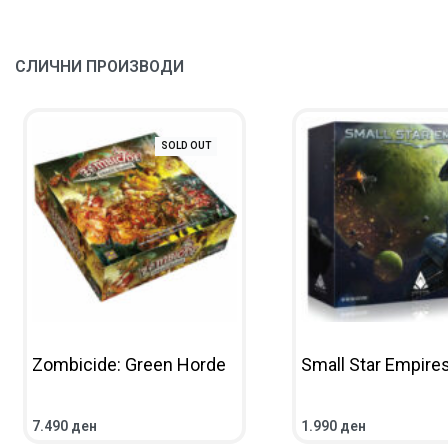
СЛИЧНИ ПРОИЗВОДИ
SOLD OUT
Zombicide: Green Horde
Small Star Empire
7.490
ден
1.990
ден
ПОВЕЌЕ
ПРЕГЛЕД
ВО КОШНИЧКА
ПРЕГ