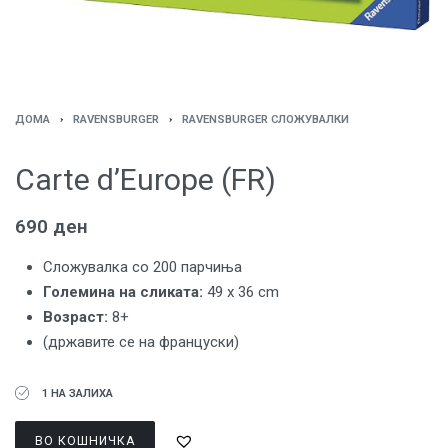
ДОМА
›
RAVENSBURGER
›
RAVENSBURGER СЛОЖУВАЛКИ
Carte d’Europe (FR)
690
ден
Сложувалка со 200 парчиња
Големина на сликата:
49 x 36 cm
Возраст:
8+
(државите се на француски)
1 НА ЗАЛИХА
ВО КОШНИЧКА