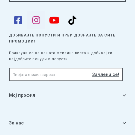
ДОБИВАЈТЕ ПОПУСТИ И ПРВИ ДОЗНАЈТЕ
ЗА СИТЕ
ПРОМОЦИИ!
Приклучи се на нашата меилинг листа и добивај ги
најдобрите понуди и попусти.
Мој профил
Мој профил
Кошничка
За нас
Листа на желби
Приватност