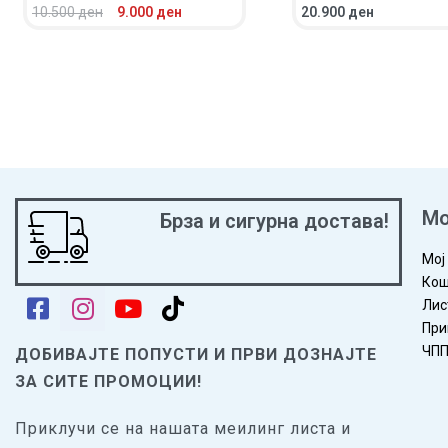
10.500
ден
9.000
ден
20.900
ден
ВО КОШНИЧКА
ПРЕГЛЕД
ВО КОШНИЧКА
ПРЕГ
Мо
Брза и сигурна достава!
Мој
Кош
Лис
При
ЧП
ДОБИВАЈТЕ ПОПУСТИ И ПРВИ ДОЗНАЈТЕ
ЗА СИТЕ ПРОМОЦИИ!
Приклучи се на нашата меилинг листа и