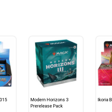
2015
Modern Horizons 3
Ikoria 
Prerelease Pack