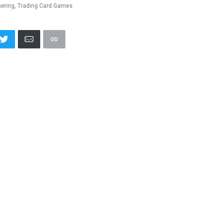
hering
,
Trading Card Games