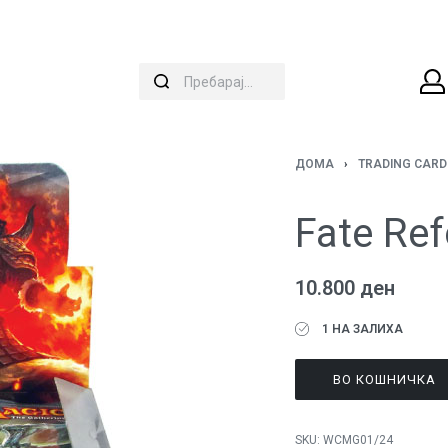
ДОМА
›
TRADING CAR
Fate Re
10.800
ден
1 НА ЗАЛИХА
ВО КОШНИЧКА
SKU:
WCMG01/24