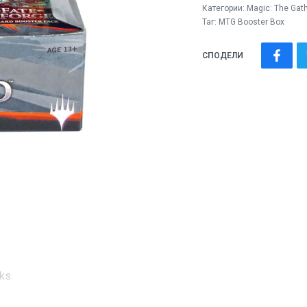
Категории:
Magic: Тhe Gat
Таг:
MTG Booster Box
СПОДЕЛИ
ks.