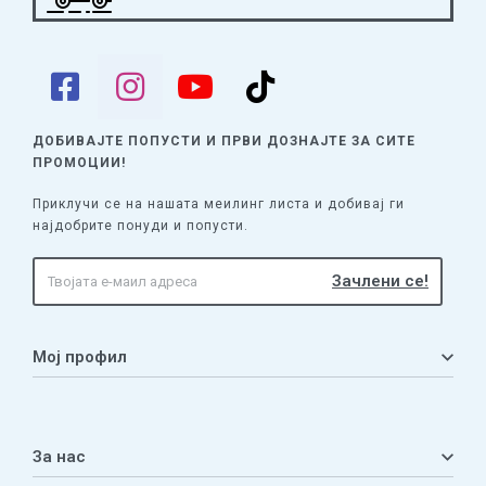
ДОБИВАЈТЕ ПОПУСТИ И ПРВИ ДОЗНАЈТЕ
ЗА СИТЕ
ПРОМОЦИИ!
Приклучи се на нашата меилинг листа и добивај ги
најдобрите понуди и попусти.
Мој профил
Мој профил
Кошничка
За нас
Листа на желби