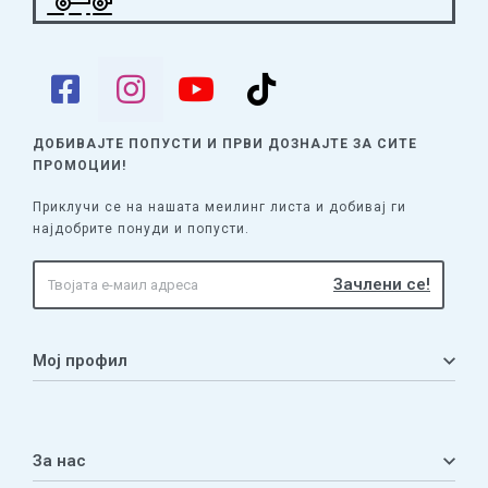
ДОБИВАЈТЕ ПОПУСТИ И ПРВИ ДОЗНАЈТЕ
ЗА СИТЕ
ПРОМОЦИИ!
Приклучи се на нашата меилинг листа и добивај ги
најдобрите понуди и попусти.
Мој профил
Мој профил
Кошничка
За нас
Листа на желби