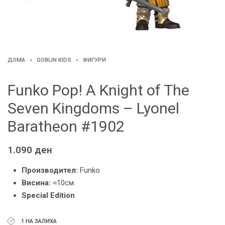
ДОМА
›
GOBLIN KIDS
›
ФИГУРИ
Funko Pop! A Knight of The
Seven Kingdoms – Lyonel
Baratheon #1902
1.090
ден
Производител:
Funko
Висина:
≈10см.
Special Edition
1 НА ЗАЛИХА