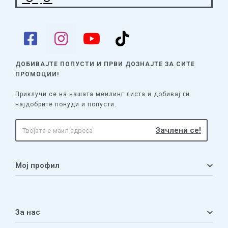
ДОБИВАЈТЕ ПОПУСТИ И ПРВИ ДОЗНАЈТЕ
ЗА СИТЕ
ПРОМОЦИИ!
Приклучи се на нашата меилинг листа и добивај ги
најдобрите понуди и попусти.
Мој профил
Мој профил
Кошничка
За нас
Листа на желби