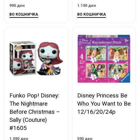
990
ден
1.190
ден
ВО КОШНИЧКА
ВО КОШНИЧКА
Funko Pop! Disney:
Disney Princess Be
The Nightmare
Who You Want to Be
Before Christmas –
12/16/20/24p
Sally (Couture)
#1605
1.090
ден
590
ден