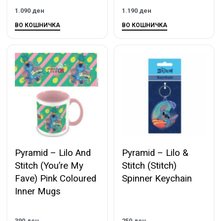
1.090
ден
1.190
ден
ВО КОШНИЧКА
ВО КОШНИЧКА
Pyramid – Lilo And
Pyramid – Lilo &
Stitch (You’re My
Stitch (Stitch)
Fave) Pink Coloured
Spinner Keychain
Inner Mugs
390
ден
250
ден