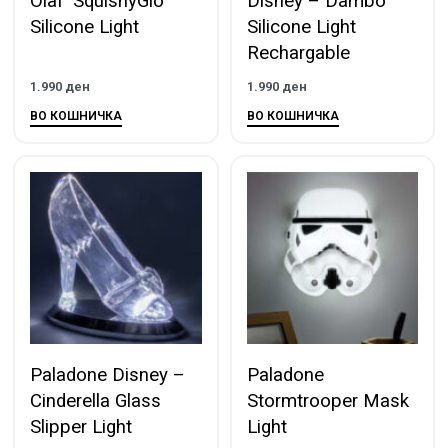
Olaf ‘SquishyGlo’
Disney – Dambo
Silicone Light
Silicone Light
Rechargable
1.990
ден
1.990
ден
ВО КОШНИЧКА
ВО КОШНИЧКА
Paladone Disney –
Paladone
Cinderella Glass
Stormtrooper Mask
Slipper Light
Light