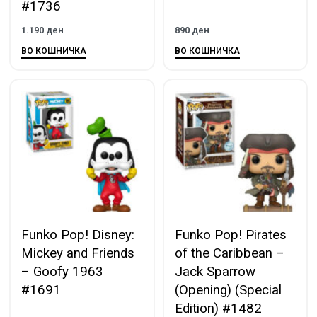
#1736
1.190
ден
890
ден
ВО КОШНИЧКА
ВО КОШНИЧКА
Funko Pop! Disney:
Funko Pop! Pirates
Mickey and Friends
of the Caribbean –
– Goofy 1963
Jack Sparrow
#1691
(Opening) (Special
Edition) #1482