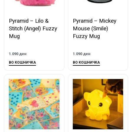
Pyramid – Lilo &
Pyramid – Mickey
Stitch (Angel) Fuzzy
Mouse (Smile)
Mug
Fuzzy Mug
1.090
ден
1.090
ден
ВО КОШНИЧКА
ВО КОШНИЧКА