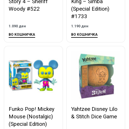
Story 4 – Sheriff
King – Simba
Woody #522
(Special Edition)
#1733
1.090
ден
1.190
ден
ВО КОШНИЧКА
ВО КОШНИЧКА
Funko Pop! Mickey
Yahtzee Disney Lilo
Mouse (Nostalgic)
& Stitch Dice Game
(Special Edition)