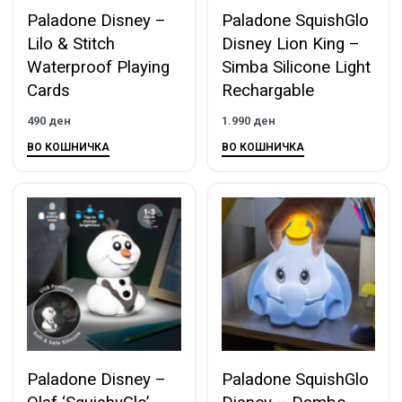
Paladone Disney –
Paladone SquishGlo
Lilo & Stitch
Disney Lion King –
Waterproof Playing
Simba Silicone Light
Cards
Rechargable
490
ден
1.990
ден
ВО КОШНИЧКА
ВО КОШНИЧКА
Paladone Disney –
Paladone SquishGlo