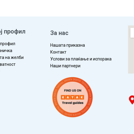
ј профил
За нас
 профил
Нашата приказна
ничка
Контакт
та на желби
Услови за плаќање и испорака
ватност
Наши партнери
П