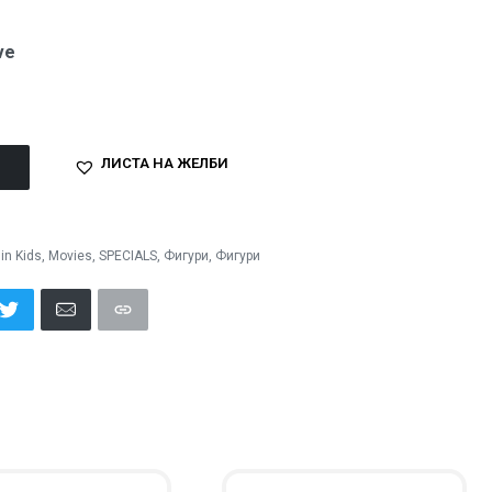
ve
ЛИСТА НА ЖЕЛБИ
in Kids
,
Movies
,
SPECIALS
,
Фигури
,
Фигури