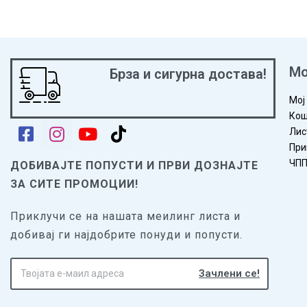
Мо
Брза и сигурна достава!
Мој
Кош
Лис
При
ЧП
ДОБИВАЈТЕ ПОПУСТИ И ПРВИ ДОЗНАЈТЕ
ЗА СИТЕ ПРОМОЦИИ!
Приклучи се на нашата меилинг листа и
добивај ги најдобрите понуди и попусти.