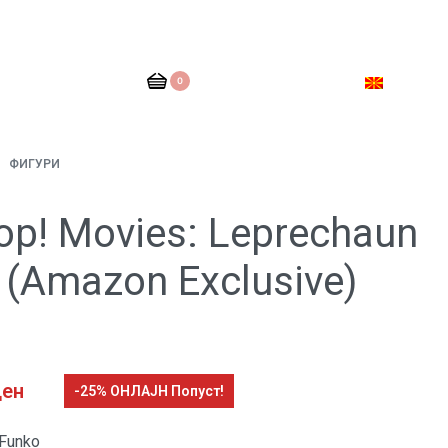
0
ФИГУРИ
op! Movies: Leprechaun
 (Amazon Exclusive)
ден
-25% ОНЛАЈН Попуст!
Funko