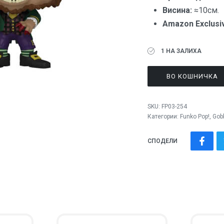
Висина:
≈10см.
Amazon Exclusi
1 НА ЗАЛИХА
ВО КОШНИЧКА
SKU:
FP03-254
Категории:
Funko Pop!
,
Gobl
СПОДЕЛИ