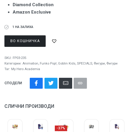
Diamond Collection
Amazon Exclusive
1 НА ЗАЛИХА
ВО КОШНИЧКА
SKU:
FP03-235
Категории:
Animation
,
Funko Pop!
,
Goblin Kids
,
SPECIALS
,
Фигури
,
Фигури
Таг:
My Hero Academia
СПОДЕЛИ
СЛИЧНИ ПРОИЗВОДИ
-37%