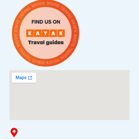
Контакт
Услови за плаќање и испорака
Наши партнери