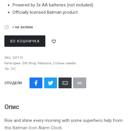
Powered by 3x AA batteries (not included)
Officially licensed Batman product
1 НА ЗАЛИХА
ВО КОШНИЧКА
SKU:
GIF115
Категории:
Gift Shop
,
Paladone
,
Столни ламби
Таг:
DC
СПОДЕЛИ
Опис
Rise and shine every morning with some superhero help from
this Batman Icon Alarm Clock.