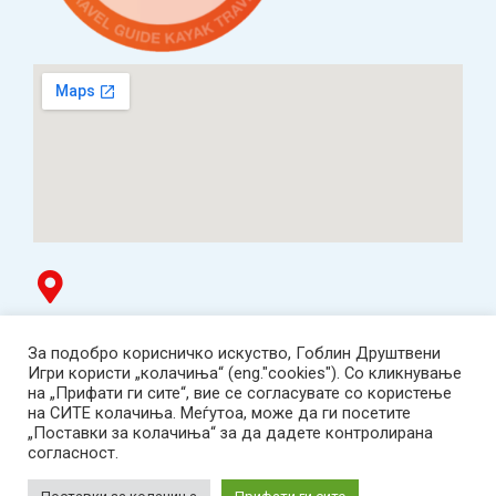
Гоблин продавница
За подобро корисничко искуство, Гоблин Друштвени
ТЦ Буњаковец - 1. кат, Скопје.
Игри користи „колачиња“ (eng."cookies"). Со кликнување
Tел: 078 669 482
на „Прифати ги сите“, вие се согласувате со користење
Работно време: пон-пет 12:00-19:00 /саб 12:00-17:00
на СИТЕ колачиња. Меѓутоа, може да ги посетите
2001-2026 Goblin Games, All Rights Reserved.
„Поставки за колачиња“ за да дадете контролирана
Гоблин ДОО, Скопје. Даночен број:
согласност.
МК4030005543925
contact@goblingames.mk