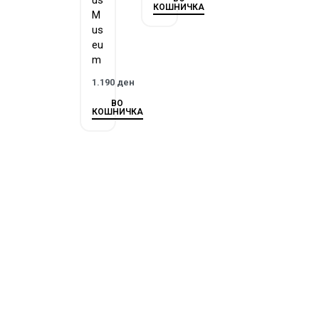
us
КОШНИЧКА
M
us
eu
m
1.190
ден
ВО
КОШНИЧКА