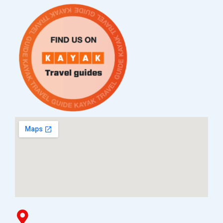
Контакт
Услови за плаќање и испорака
Наши партнери