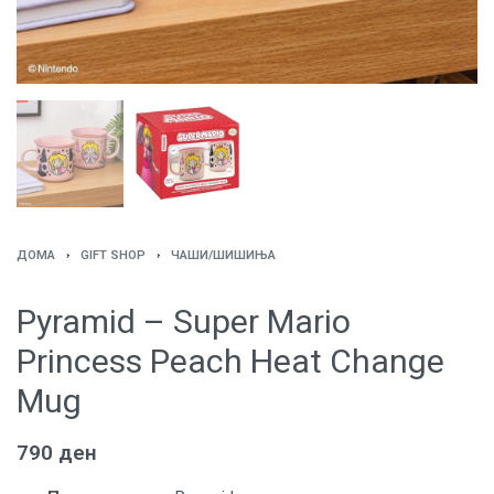
ДОМА
›
GIFT SHOP
›
ЧАШИ/ШИШИЊА
Pyramid – Super Mario
Princess Peach Heat Change
Mug
790
ден