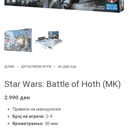
ДОМА
›
ДРУШТВЕНИ ИГРИ
›
ЗА ДВАЈЦА
Star Wars: Battle of Hoth (MK)
2.990
ден
Правила на македонски
Број на играчи:
2-4
Времетраење:
30 мин