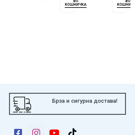
ВО
ВО
КОШНИЧКА
КОШНИЧ
Брза и сигурна достава!