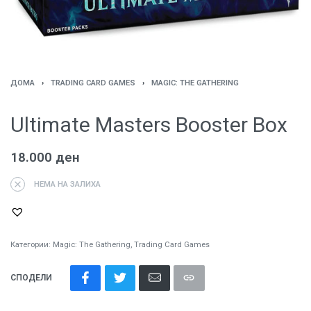
ДОМА
›
TRADING CARD GAMES
›
MAGIC: ТHE GATHERING
Ultimate Masters Booster Box
18.000
ден
НЕМА НА ЗАЛИХА
Категории:
Magic: Тhe Gathering
,
Trading Card Games
СПОДЕЛИ