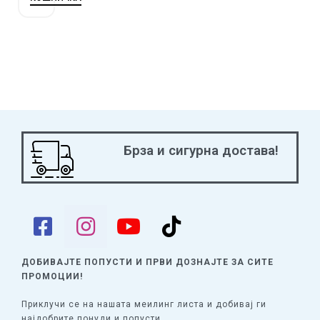
Брза и сигурна достава!
ДОБИВАЈТЕ ПОПУСТИ И ПРВИ ДОЗНАЈТЕ
ЗА СИТЕ
ПРОМОЦИИ!
Приклучи се на нашата меилинг листа и добивај ги
најдобрите понуди и попусти.