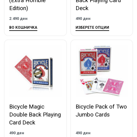
(Extra Horrible
Back Playing Card
Edition)
Deck
2.490
ден
490
ден
ВО КОШНИЧКА
ИЗБЕРЕТЕ ОПЦИИ
Bicycle Magic
Bicycle Pack of Two
Double Back Playing
Jumbo Cards
Card Deck
490
ден
490
ден