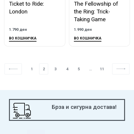
Ticket to Ride:
The Fellowship of
London
the Ring: Trick-
Taking Game
1.790
ден
1.990
ден
ВО КОШНИЧКА
ВО КОШНИЧКА
1
2
3
4
5
…
11
Брза и сигурна достава!