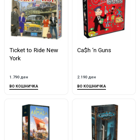
Ticket to Ride New
Ca$h ‘n Guns
York
1.790
ден
2.190
ден
ВО КОШНИЧКА
ВО КОШНИЧКА