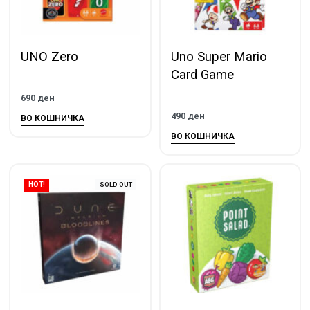
UNO Zero
Uno Super Mario
Card Game
690
ден
490
ден
ВО КОШНИЧКА
ВО КОШНИЧКА
SOLD OUT
HOT!