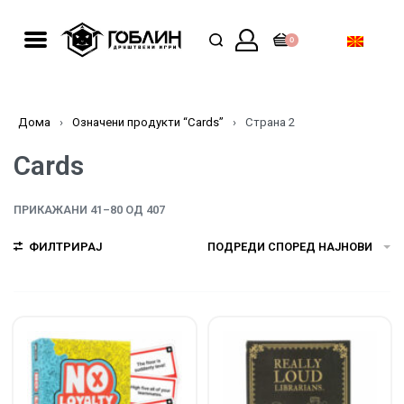
0
Дома
›
Означени продукти “Cards”
›
Страна 2
Cards
ПРИКАЖАНИ 41–80 ОД 407
ФИЛТРИРАЈ
ПОДРЕДИ СПОРЕД НАЈНОВИ