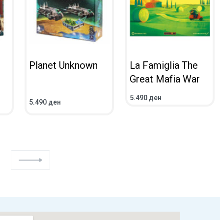
Planet Unknown
La Famiglia The
Great Mafia War
5.490
ден
5.490
ден
ВО КОШНИЧКА
ПОВЕЌЕ
ПРЕГЛЕД
ПРЕГЛЕД