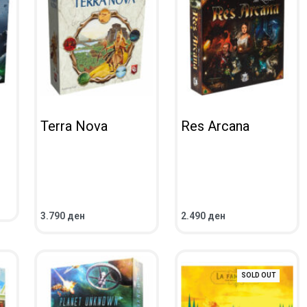
Terra Nova
Res Arcana
3.790
ден
2.490
ден
ВО КОШНИЧКА
ВО КОШНИЧКА
ПРЕГЛЕД
ПРЕГЛЕД
SOLD OUT