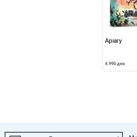
Apiary
4.990
ден
ВО КОШНИЧКА
ПРЕГЛЕД