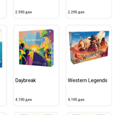
2.590
ден
2.290
ден
ВО КОШНИЧКА
ВО КОШНИЧКА
ПРЕГЛЕД
ПРЕГЛЕД
Daybreak
Western Legends
4.190
ден
4.190
ден
ВО КОШНИЧКА
ВО КОШНИЧКА
ПРЕГЛЕД
ПРЕГЛЕД