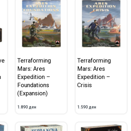
ve
Terraforming
Terraforming
Mars: Ares
Mars: Ares
n
Expedition –
Expedition –
Foundations
Crisis
(Expansion)
1.890
ден
1.590
ден
ВО КОШНИЧКА
ВО КОШНИЧКА
ПРЕГЛЕД
ПРЕГЛЕД