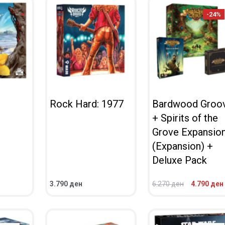
-24%
Rock Hard: 1977
Bardwood Groo
+ Spirits of the
Grove Expansio
(Expansion) +
Deluxe Pack
3.790
ден
6.270
ден
4.790
ден
ВО КОШНИЧКА
ВО КОШНИЧКА
ПРЕГЛЕД
ПРЕГЛЕД