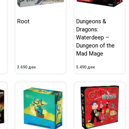
Root
Dungeons &
Dragons:
Waterdeep –
Dungeon of the
Mad Mage
3.690
ден
5.490
ден
ВО КОШНИЧКА
ВО КОШНИЧКА
ПРЕГЛЕД
ПРЕГЛЕД