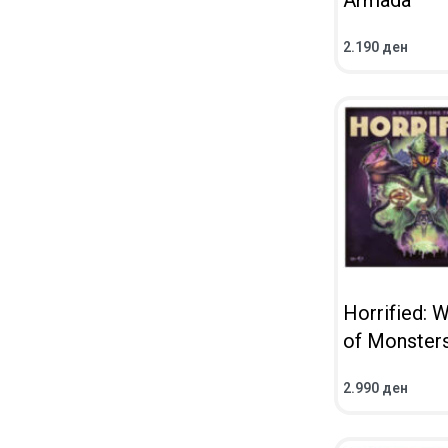
Armada
2.190
ден
ВО КОШНИЧКА
ПРЕГЛЕД
Horrified: 
of Monster
2.990
ден
ВО КОШНИЧКА
ПРЕГЛЕД