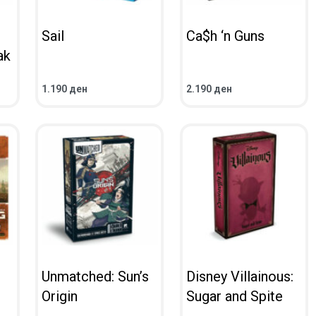
Sail
Ca$h ‘n Guns
ak
1.190
ден
2.190
ден
ВО КОШНИЧКА
ВО КОШНИЧКА
ПРЕГЛЕД
ПРЕГЛЕД
Unmatched: Sun’s
Disney Villainous:
Origin
Sugar and Spite