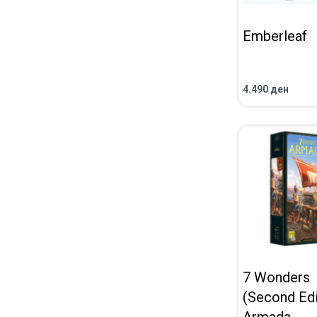
Emberleaf
4.490
ден
ВО КОШНИЧКА
ПРЕГЛЕД
7 Wonders
(Second Edi