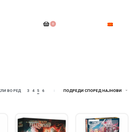
0
ПОДРЕДИ СПОРЕД НАЈНОВИ
ЛИ ВО РЕД
3
4
5
6