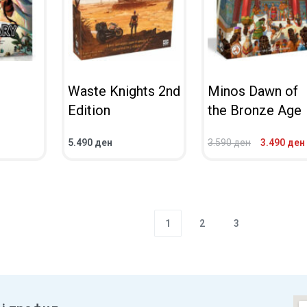
Waste Knights 2nd
Minos Dawn of
Edition
the Bronze Age
5.490
ден
3.590
ден
3.490
ден
ВО КОШНИЧКА
ВО КОШНИЧКА
ПРЕГЛЕД
ПРЕГЛЕД
1
2
3