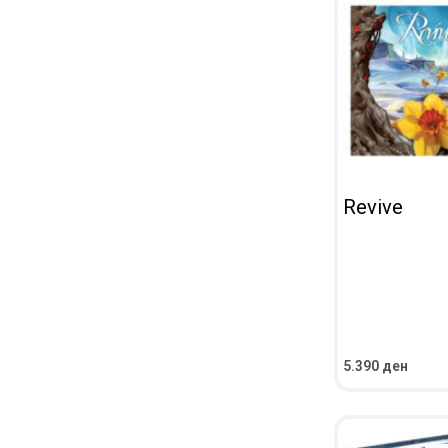
Revive
5.390
ден
ВО КОШНИЧКА
ПРЕГЛЕД