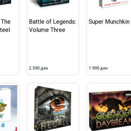
 The
Battle of Legends:
Super Munchkin
teel
Volume Three
2.590
ден
1.990
ден
ВО КОШНИЧКА
ВО КОШНИЧКА
ПРЕГЛЕД
ПРЕГЛЕД