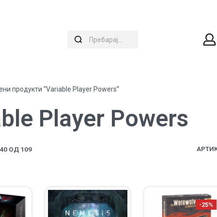
ни продукти “Variable Player Powers”
able Player Powers
0 ОД 109
АРТИК
-25%