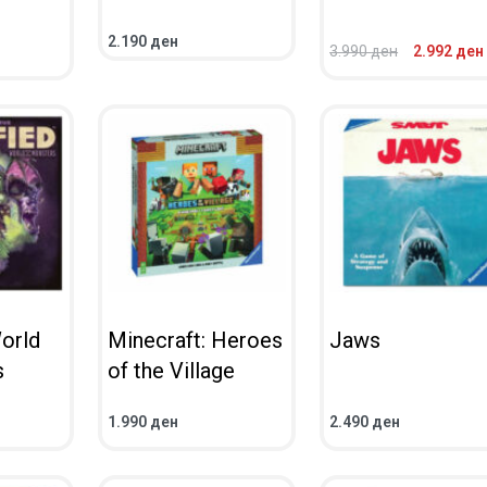
2.190
ден
3.990
ден
2.992
ден
ПОВЕЌЕ
ПРЕГЛЕД
ВО КОШНИЧКА
ПРЕГЛЕД
World
Minecraft: Heroes
Jaws
s
of the Village
1.990
ден
2.490
ден
ВО КОШНИЧКА
ВО КОШНИЧКА
ПРЕГЛЕД
ПРЕГЛЕД