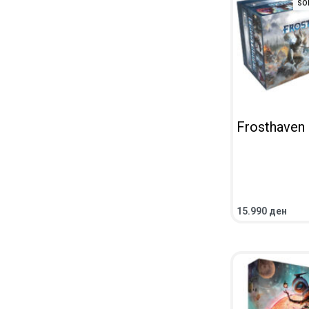
SO
Frosthaven
15.990
ден
ПОВЕЌЕ
ПРЕГЛ