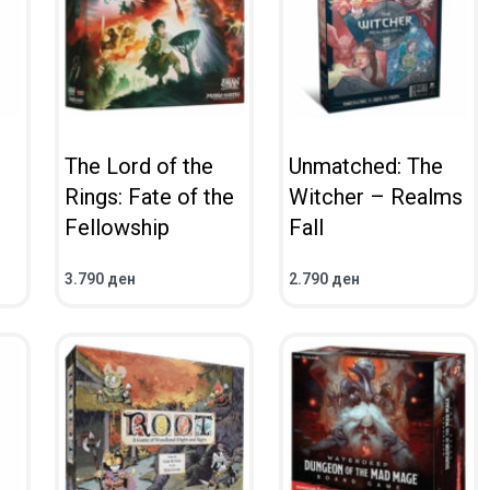
The Lord of the
Unmatched: The
Rings: Fate of the
Witcher – Realms
Fellowship
Fall
3.790
ден
2.790
ден
ВО КОШНИЧКА
ВО КОШНИЧКА
ПРЕГЛЕД
ПРЕГЛЕД