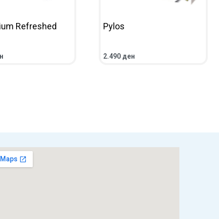
ium Refreshed
Pylos
н
2.490
ден
НИЧКА
ПРЕГЛЕД
ВО КОШНИЧКА
ПРЕГЛЕД