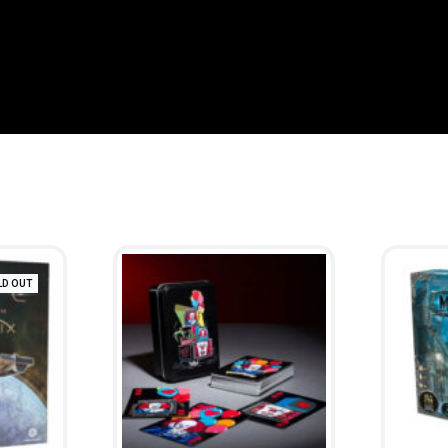
LD OUT