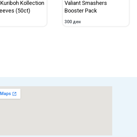
Kuriboh Kollection
Valiant Smashers
leeves (50ct)
Booster Pack
300
ден
НИЧКА
ПРЕГЛЕД
ВО КОШНИЧКА
ПРЕГЛЕД