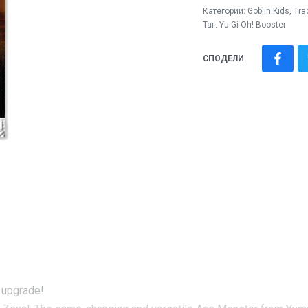
Категории:
Goblin Kids
,
Tra
Таг:
Yu-Gi-Oh! Booster
СПОДЕЛИ
e upgrade!