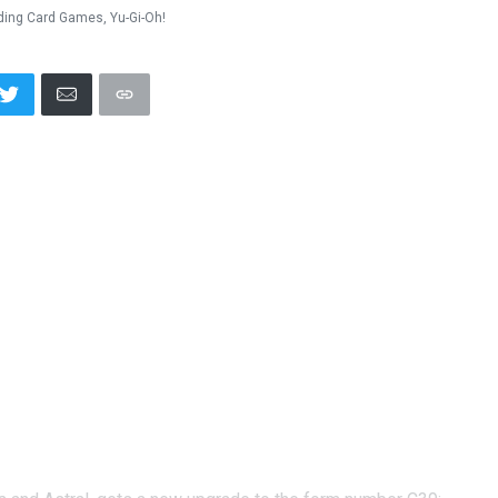
ding Card Games
,
Yu-Gi-Oh!