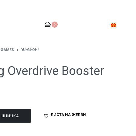
0
D GAMES
›
YU-GI-OH!
g Overdrive Booster
ЛИСТА НА ЖЕЛБИ
ОШНИЧКА