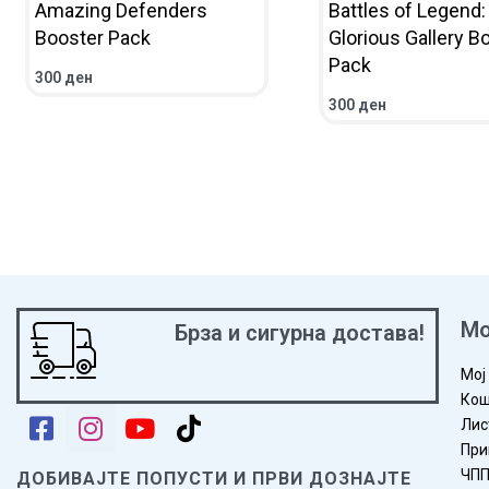
Amazing Defenders
Battles of Legend:
Booster Pack
Glorious Gallery B
Pack
300
ден
ВО КОШНИЧКА
ПРЕГЛЕД
300
ден
ВО КОШНИЧКА
ПРЕГ
Мо
Брза и сигурна достава!
Мој
Кош
Лис
При
ЧП
ДОБИВАЈТЕ ПОПУСТИ И ПРВИ ДОЗНАЈТЕ