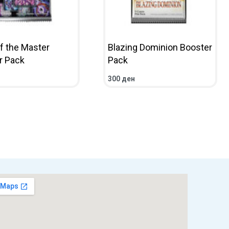
f the Master
Blazing Dominion Booster
r Pack
Pack
300
ден
НИЧКА
ПРЕГЛЕД
ВО КОШНИЧКА
ПРЕГЛЕД
.