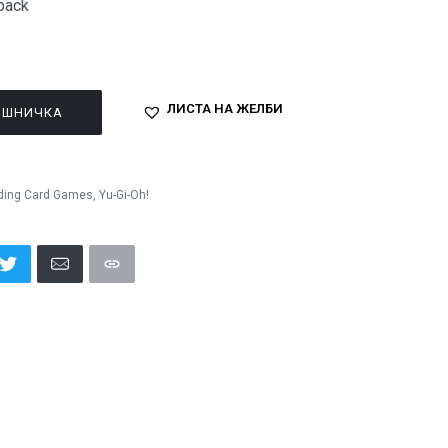
pack
ЛИСТА НА ЖЕЛБИ
ОШНИЧКА
ding Card Games
,
Yu-Gi-Oh!