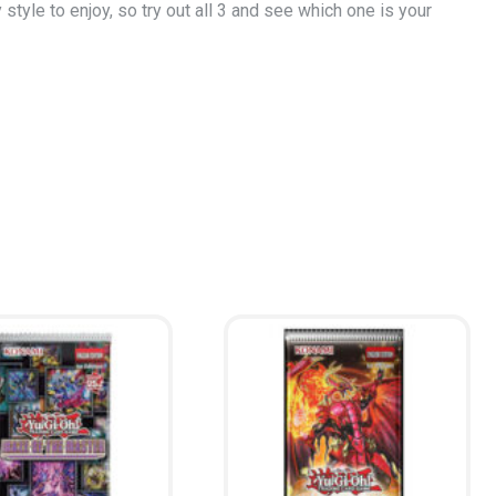
yle to enjoy, so try out all 3 and see which one is your