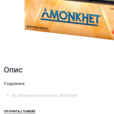
Опис
Содржина:
36 затворени бустери од Amonkhet