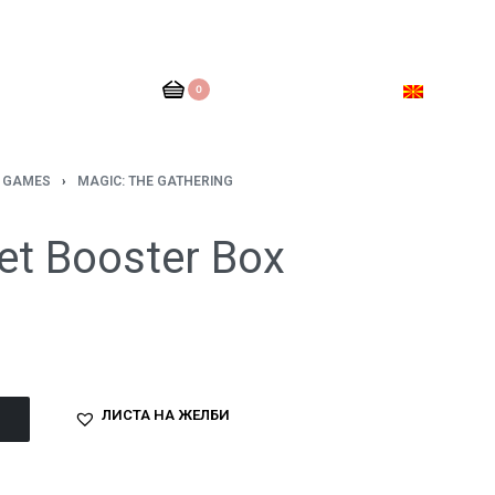
0
D GAMES
›
MAGIC: ТHE GATHERING
t Booster Box
ЛИСТА НА ЖЕЛБИ