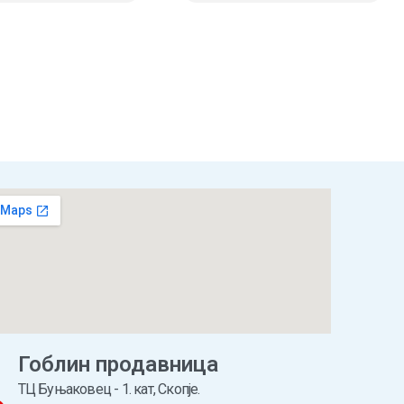
НИЧКА
ПРЕГЛЕД
ВО КОШНИЧКА
ПРЕГЛЕД
Гоблин продавница
ТЦ Буњаковец - 1. кат, Скопје.