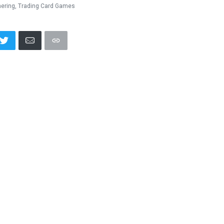
hering
,
Trading Card Games