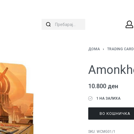
ДОМА
›
TRADING CAR
Amonkhe
10.800
ден
1 НА ЗАЛИХА
ВО КОШНИЧКА
SKU:
WCMG01/1