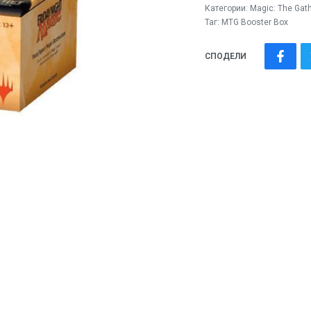
Категории:
Magic: Тhe Gat
Таг:
MTG Booster Box
СПОДЕЛИ