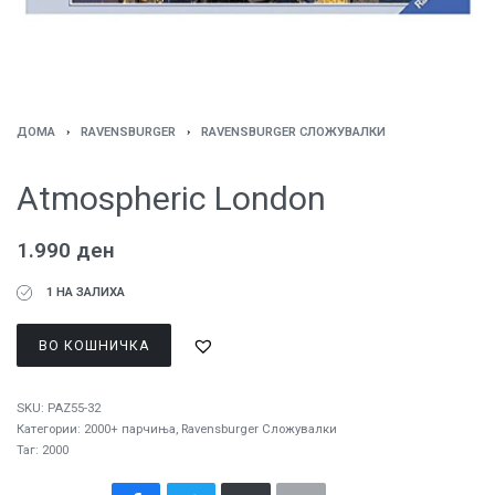
ДОМА
›
RAVENSBURGER
›
RAVENSBURGER СЛОЖУВАЛКИ
Atmospheric London
1.990
ден
1 НА ЗАЛИХА
ВО КОШНИЧКА
SKU:
PAZ55-32
Категории:
2000+ парчиња
,
Ravensburger Сложувалки
Таг:
2000