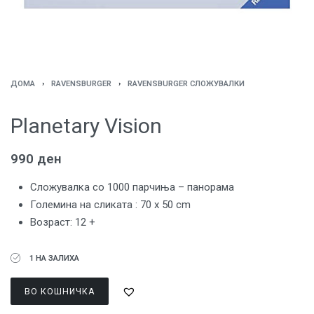
ДОМА
›
RAVENSBURGER
›
RAVENSBURGER СЛОЖУВАЛКИ
Planetary Vision
990
ден
Сложувалка со 1000 парчиња – панорама
Големина на сликата : 70 x 50 cm
Возраст: 12 +
1 НА ЗАЛИХА
ВО КОШНИЧКА