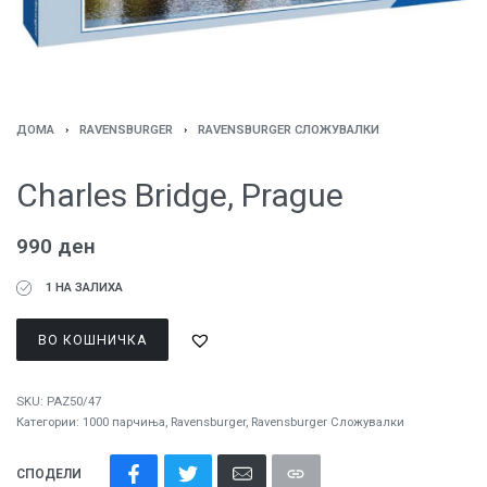
ДОМА
›
RAVENSBURGER
›
RAVENSBURGER СЛОЖУВАЛКИ
Charles Bridge, Prague
990
ден
1 НА ЗАЛИХА
ВО КОШНИЧКА
SKU:
PAZ50/47
Категории:
1000 парчиња
,
Ravensburger
,
Ravensburger Сложувалки
СПОДЕЛИ