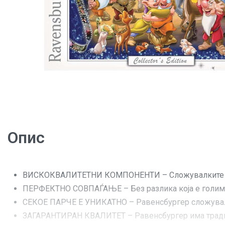
Опис
ВИСКОКВАЛИТЕТНИ КОМПОНЕНТИ – Сложувалките на р
ПЕРФЕКТНО СОВПАЃАЊЕ – Без разлика која е голимин
СЕКОЕ ПАРЧЕ Е УНИКАТНО – Равенсбургер сложувалки
ЗАГАРАНТИРАН КВАЛИТЕТ – Равенсбургер има традици