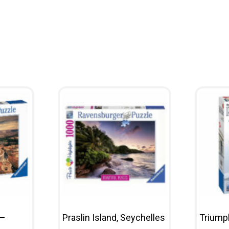
 –
Praslin Island, Seychelles
Triumph