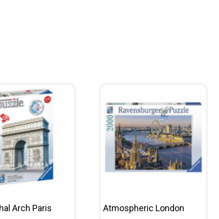
al Arch Paris
Atmospheric London