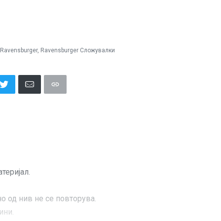
Ravensburger
,
Ravensburger Сложувалки
теријал.
 од нив не се повторува.
ини.