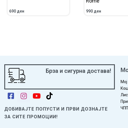
Rome
690
ден
990
ден
ВО КОШНИЧКА
ПРЕГЛЕД
ВО КОШНИЧКА
ПРЕГ
Мо
Брза и сигурна достава!
Мој
Кош
Лис
При
ЧП
ДОБИВАЈТЕ ПОПУСТИ И ПРВИ ДОЗНАЈТЕ
ЗА СИТЕ ПРОМОЦИИ!