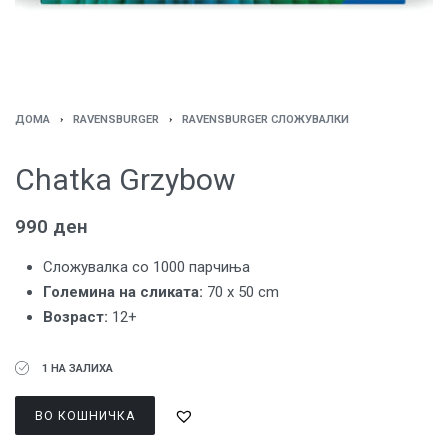
ДОМА
›
RAVENSBURGER
›
RAVENSBURGER СЛОЖУВАЛКИ
Chatka Grzybow
990
ден
Сложувалка со 1000 парчиња
Големина на сликата:
70 x 50 cm
Возраст:
12+
1 НА ЗАЛИХА
ВО КОШНИЧКА