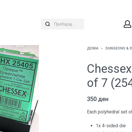
ДОМА
›
DUNGEONS & 
Chessex
of 7 (25
350
ден
Each polyhedral set of
1x 4-sided die