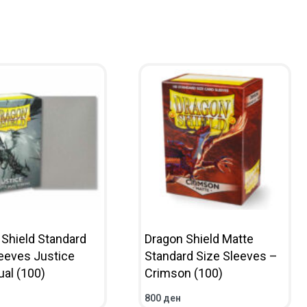
 Shield Standard
Dragon Shield Matte
leeves Justice
Standard Size Sleeves –
ual (100)
Crimson (100)
800
ден