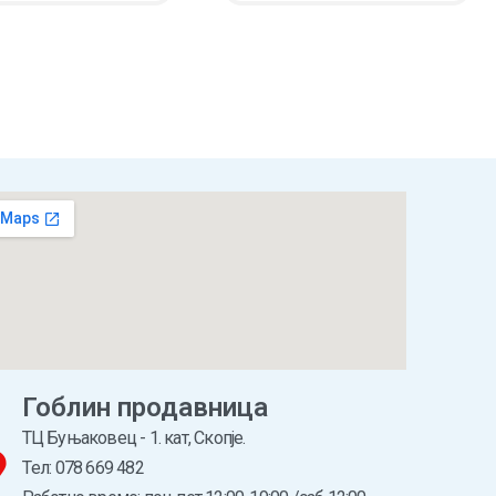
НИЧКА
ПРЕГЛЕД
ВО КОШНИЧКА
ПРЕГЛЕД
Гоблин продавница
ТЦ Буњаковец - 1. кат, Скопје.
Tел: 078 669 482