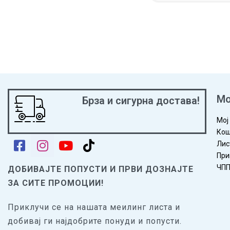
ВО КОШНИЧКА
ПРЕГ
Мо
Брза и сигурна достава!
Мој
Кош
Лис
При
ЧП
ДОБИВАЈТЕ ПОПУСТИ И ПРВИ ДОЗНАЈТЕ
ЗА СИТЕ ПРОМОЦИИ!
Приклучи се на нашата меилинг листа и
добивај ги најдобрите понуди и попусти.