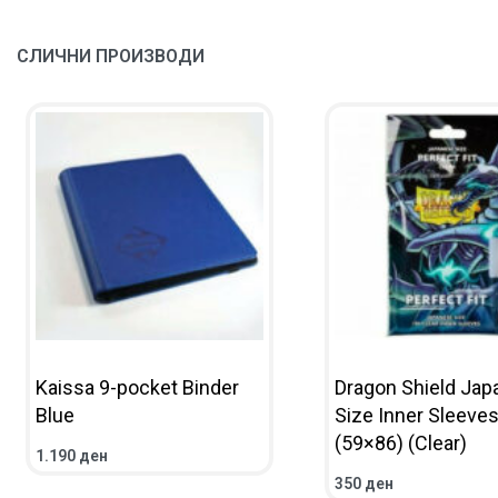
СЛИЧНИ ПРОИЗВОДИ
Kaissa 9-pocket Binder
Dragon Shield Ja
Blue
Size Inner Sleeve
(59×86) (Clear)
1.190
ден
ВО КОШНИЧКА
ПРЕГЛЕД
350
ден