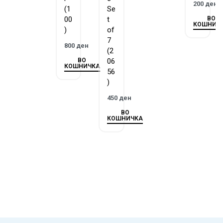
200
ден
(1
Se
ВО
00
t
КОШНИЧ
)
of
7
800
ден
(2
ВО
06
КОШНИЧКА
56
)
450
ден
ВО
КОШНИЧКА