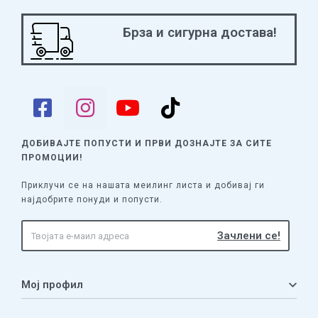
Брза и сигурна достава!
ДОБИВАЈТЕ ПОПУСТИ И ПРВИ ДОЗНАЈТЕ
ЗА СИТЕ
ПРОМОЦИИ!
Приклучи се на нашата меилинг листа и добивај ги
најдобрите понуди и попусти.
Мој профил