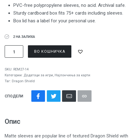
PVC-free polypropylene sleeves, no acid. Archival safe.
Sturdy cardboard box fits 75+ cards including sleeves.
Box lid has a label for your personal use.
2 НА ЗАЛИХА
ВО КОШНИЧКА
SKU:
REM27-14
Категории:
Додатоци за игри
,
Најлончиња за карти
Таг:
Dragon Shield
СПОДЕЛИ
Опис
Matte sleeves are popular line of textured Dragon Shield with