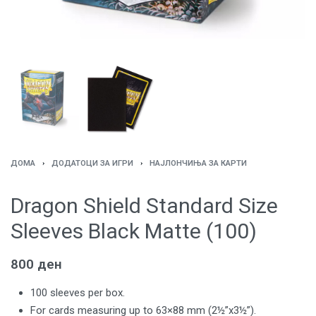
ДОМА
›
ДОДАТОЦИ ЗА ИГРИ
›
НАЈЛОНЧИЊА ЗА КАРТИ
Dragon Shield Standard Size
Sleeves Black Matte (100)
800
ден
100 sleeves per box.
For cards measuring up to 63×88 mm (2½”x3½”).