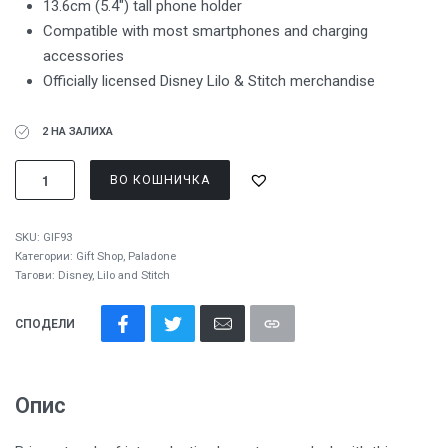
13.6cm (5.4″) tall phone holder
Compatible with most smartphones and charging
accessories
Officially licensed Disney Lilo & Stitch merchandise
2 НА ЗАЛИХА
ВО КОШНИЧКА
SKU:
GIF93
Категории:
Gift Shop
,
Paladone
Тагови:
Disney
,
Lilo and Stitch
СПОДЕЛИ
Опис