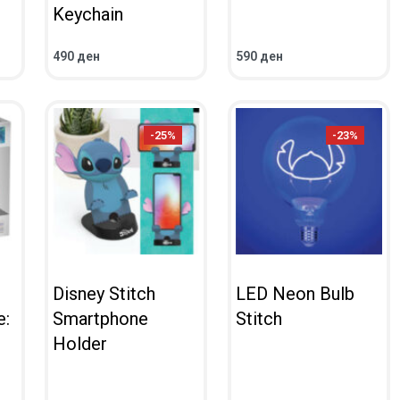
Keychain
490
ден
590
ден
ВО КОШНИЧКА
ВО КОШНИЧКА
ПРЕГЛЕД
ПРЕГЛЕД
-25%
-23%
Disney Stitch
LED Neon Bulb
e:
Smartphone
Stitch
Holder