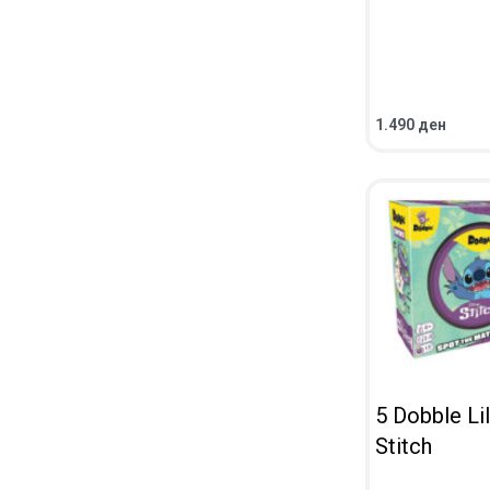
1.490
ден
ВО КОШНИЧКА
ПРЕГЛЕД
5 Dobble Li
Stitch