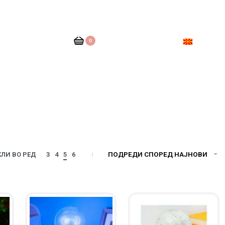
0
ПОДРЕДИ СПОРЕД НАЈНОВИ
ЛИ ВО РЕД
3
4
5
6