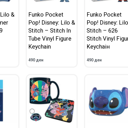
Lilo &
Funko Pocket
Funko Pocket
mer
Pop! Disney: Lilo &
Pop! Disney: Lil
9
Stitch – Stitch In
Stitch – 626
Tube Vinyl Figure
Stitch​ Vinyl Figu
Keychain
Keychaiн
490
ден
490
ден
ВО КОШНИЧКА
ВО КОШНИЧКА
ПРЕГЛЕД
ПРЕГЛЕД