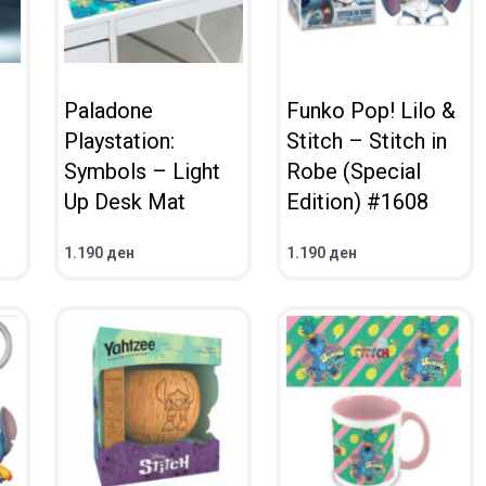
Paladone
Funko Pop! Lilo &
Playstation:
Stitch – Stitch in
Symbols – Light
Robe (Special
Up Desk Mat
Edition) #1608
1.190
ден
1.190
ден
ВО КОШНИЧКА
ВО КОШНИЧКА
ПРЕГЛЕД
ПРЕГЛЕД