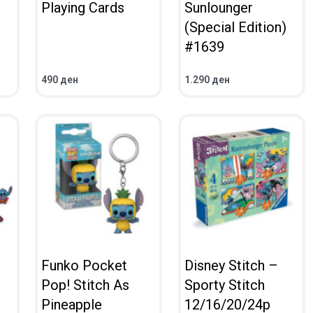
Playing Cards
Sunlounger
(Special Edition)
#1639
490
ден
1.290
ден
ВО КОШНИЧКА
ВО КОШНИЧКА
ПРЕГЛЕД
ПРЕГЛЕД
Funko Pocket
Disney Stitch –
Pop! Stitch As
Sporty Stitch
Pineapple
12/16/20/24p