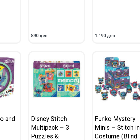
890
ден
1.190
ден
ВО КОШНИЧКА
ВО КОШНИЧКА
ПРЕГЛЕД
ПРЕГЛЕД
lo and
Disney Stitch
Funko Mystery
Multipack – 3
Minis – Stitch in
Puzzles &
Costume (Blind