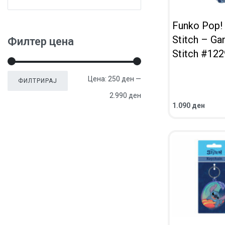
Funko Pop! 
Stitch – Ga
Филтер цена
Stitch #122
Цена:
250 ден
—
ФИЛТРИРАЈ
2.990 ден
1.090
ден
ВО КОШНИЧКА
ПРЕГЛЕД