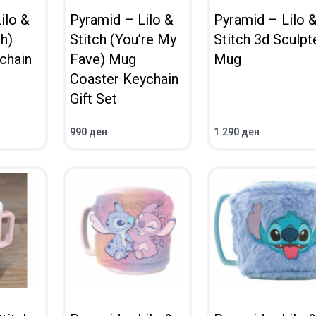
ilo &
Pyramid – Lilo &
Pyramid – Lilo 
ch)
Stitch (You’re My
Stitch 3d Sculpt
chain
Fave) Mug
Mug
Coaster Keychain
Gift Set
990
ден
1.290
ден
ВО КОШНИЧКА
ВО КОШНИЧКА
ПРЕГЛЕД
ПРЕГЛЕД