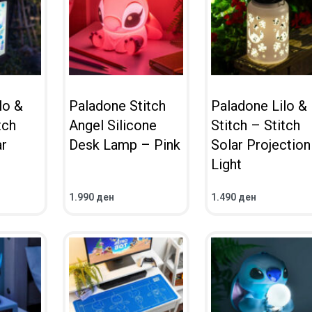
lo &
Paladone Stitch
Paladone Lilo &
tch
Angel Silicone
Stitch – Stitch
ar
Desk Lamp – Pink
Solar Projection
Light
1.990
ден
1.490
ден
ВО КОШНИЧКА
ВО КОШНИЧКА
ПРЕГЛЕД
ПРЕГЛЕД