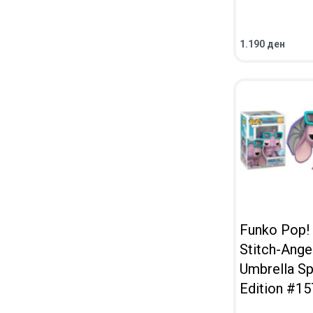
1.190
ден
ВО КОШНИЧКА
ПРЕГЛЕД
Funko Pop! 
Stitch-Ange
Umbrella Sp
Edition #15