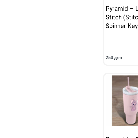
Pyramid – L
Stitch (Stit
Spinner Key
250
ден
ВО КОШНИЧКА
ПРЕГЛЕД