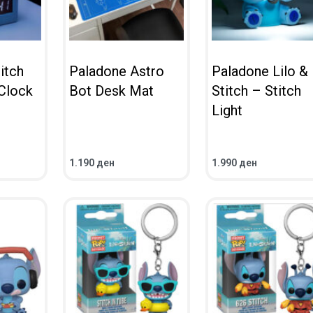
itch
Paladone Astro
Paladone Lilo &
Clock
Bot Desk Mat
Stitch – Stitch
Light
1.190
ден
1.990
ден
ВО КОШНИЧКА
ВО КОШНИЧКА
ПРЕГЛЕД
ПРЕГЛЕД