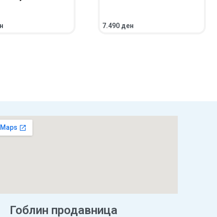
н
7.490
ден
НИЧКА
ПРЕГЛЕД
ПОВЕЌЕ
ПРЕГЛЕД
Гоблин продавница