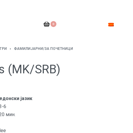
0
ГРИ
›
ФАМИЛИЈАРНИ/ЗА ПОЧЕТНИЦИ
ds (MK/SRB)
едонски јазик
3-6
20 мин.
dee