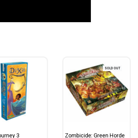
SOLD OUT
Journey 3
Zombicide: Green Horde