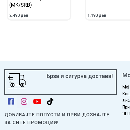
(MK/SRB)
2.490
ден
1.190
ден
ВО КОШНИЧКА
ПРЕГЛЕД
ВО КОШНИЧКА
ПРЕГ
Мо
Брза и сигурна достава!
Мој
Кош
Лис
При
ЧП
ДОБИВАЈТЕ ПОПУСТИ И ПРВИ ДОЗНАЈТЕ
ЗА СИТЕ ПРОМОЦИИ!