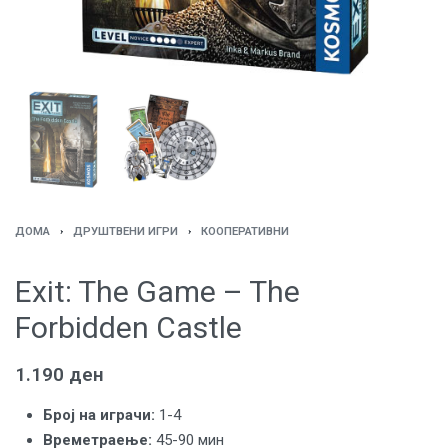
ДОМА
›
ДРУШТВЕНИ ИГРИ
›
КООПЕРАТИВНИ
Exit: The Game – The
Forbidden Castle
1.190
ден
Броj на играчи:
1-4
Времетраење:
45-90 мин