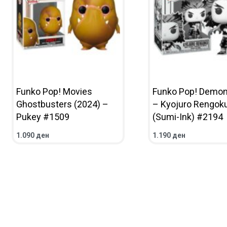
Funko Pop! Movies
Funko Pop! Demon
Ghostbusters (2024) –
– Kyojuro Rengok
Pukey #1509
(Sumi-Ink) #2194
1.090
ден
1.190
ден
ВО КОШНИЧКА
ПРЕГЛЕД
ВО КОШНИЧКА
ПРЕГ