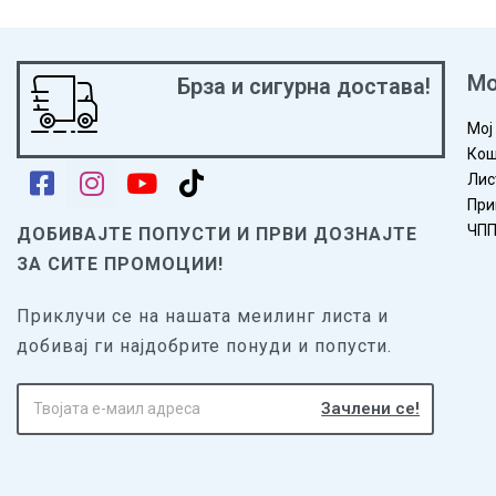
Мо
Брза и сигурна достава!
Мој
Кош
Лис
При
ЧП
ДОБИВАЈТЕ ПОПУСТИ И ПРВИ ДОЗНАЈТЕ
ЗА СИТЕ ПРОМОЦИИ!
Приклучи се на нашата меилинг листа и
добивај ги најдобрите понуди и попусти.