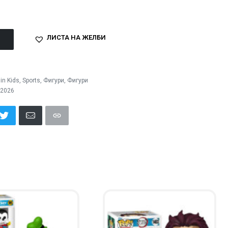
ЛИСТА НА ЖЕЛБИ
in Kids
,
Sports
,
Фигури
,
Фигури
 2026