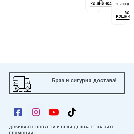
ВО
КОШНИЧКА
1.980
де
ВО
КОШНИЧ
Брза и сигурна достава!
ДОБИВАЈТЕ ПОПУСТИ И ПРВИ ДОЗНАЈТЕ
ЗА СИТЕ
ПРОМОЦИИ!