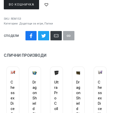
ВО КОШНИЧКА
SKU:
REM153
Категории:
Додатоци за игри
,
Папки
СПОДЕЛИ
СЛИЧНИ ПРОИЗВОДИ
C
Dr
Ult
Dr
C
he
ag
ra
ag
he
ss
on
Pr
on
ss
ex
Sh
o
Sh
ex
Di
iel
C
iel
Di
ce
d
oll
d
ce