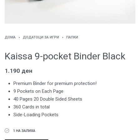
ДОМА
›
ДОДАТОЦИ ЗА ИГРИ
›
ПАПКИ
Kaissa 9-pocket Binder Black
1.190
ден
Premium Binder for premium protection!
9 Pockets on Each Page
40 Pages 20 Double Sided Sheets
360 Cards in total
Side-Loading Pockets
1 НА ЗАЛИХА