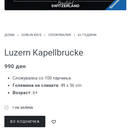
ДОМА
›
GOBLIN KIDS
›
СЛОЖУВАЛКИ
›
6+ ГОДИНИ
Luzern Kapellbrucke
990
ден
Сложувалка со 100 парчиња
Големина на сликата:
49 x 36 cm
Возраст:
6+
1 НА ЗАЛИХА
ВО КОШНИЧКА