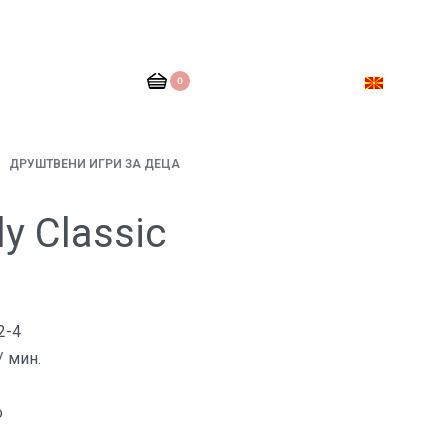
0
ДРУШТВЕНИ ИГРИ ЗА ДЕЦА
y Classic
2-4
/ мин.
o