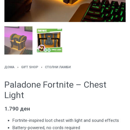
ДОМА
›
GIFT SHOP
›
СТОЛНИ ЛАМБИ
Paladone Fortnite – Chest
Light
1.790
ден
Fortnite-inspired loot chest with light and sound effects
Battery-powered, no cords required