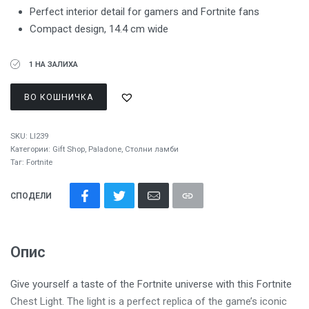
Perfect interior detail for gamers and Fortnite fans
Compact design, 14.4 cm wide
1 НА ЗАЛИХА
ВО КОШНИЧКА
SKU:
LI239
Категории:
Gift Shop
,
Paladone
,
Столни ламби
Таг:
Fortnite
СПОДЕЛИ
Опис
Give yourself a taste of the Fortnite universe with this Fortnite
Chest Light. The light is a perfect replica of the game’s iconic