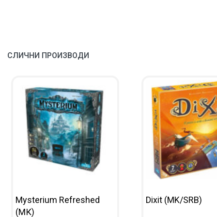
СЛИЧНИ ПРОИЗВОДИ
Mysterium Refreshed
Dixit (MK/SRB)
(МК)