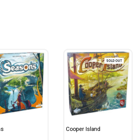
SOLD OUT
ns
Cooper Island