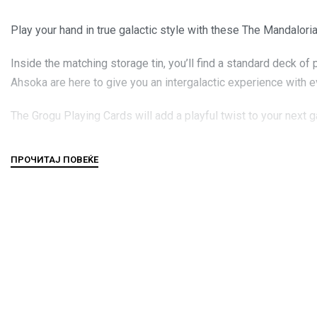
Play your hand in true galactic style with these The Mandalori
Inside the matching storage tin, you’ll find a standard deck of 
Ahsoka are here to give you an intergalactic experience with ev
The Grogu Playing Cards will add a playful twist to your next 