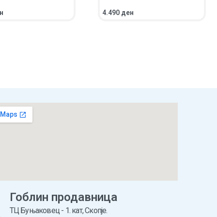
н
4.490
ден
НИЧКА
ПРЕГЛЕД
ПОВЕЌЕ
ПРЕГЛЕД
Гоблин продавница
ТЦ Буњаковец - 1. кат, Скопје.