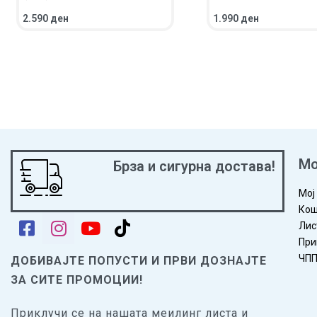
2.590
ден
1.990
ден
ВО КОШНИЧКА
ПРЕГЛЕД
ВО КОШНИЧКА
ПРЕГ
Мо
Брза и сигурна достава!
Мој
Кош
Лис
При
ЧП
ДОБИВАЈТЕ ПОПУСТИ И ПРВИ ДОЗНАЈТЕ
ЗА СИТЕ ПРОМОЦИИ!
Приклучи се на нашата меилинг листа и