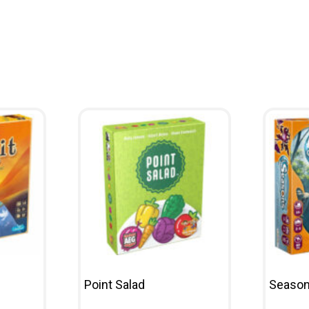
Point Salad
Seaso