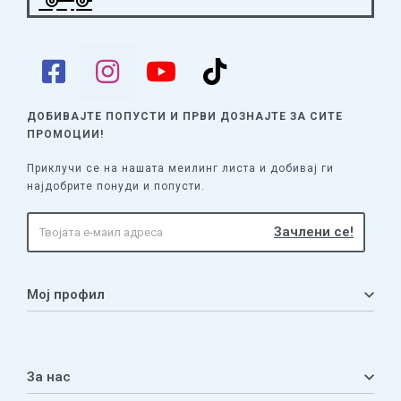
ДОБИВАЈТЕ ПОПУСТИ И ПРВИ ДОЗНАЈТЕ
ЗА СИТЕ
ПРОМОЦИИ!
Приклучи се на нашата меилинг листа и добивај ги
најдобрите понуди и попусти.
Мој профил
Мој профил
Кошничка
За нас
Листа на желби