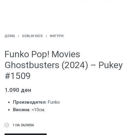
ДОМА
›
GOBLIN KIDS
›
ФИГУРИ
Funko Pop! Movies
Ghostbusters (2024) – Pukey
#1509
1.090
ден
Производител:
Funko
Висина:
≈10см.
1 НА ЗАЛИХА