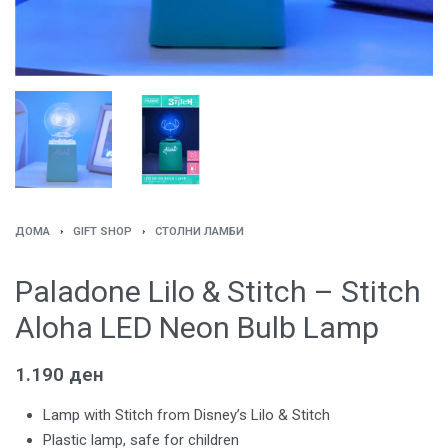
ДОМА
›
GIFT SHOP
›
СТОЛНИ ЛАМБИ
Paladone Lilo & Stitch – Stitch
Aloha LED Neon Bulb Lamp
1.190
ден
Lamp with Stitch from Disney’s Lilo & Stitch
Plastic lamp, safe for children